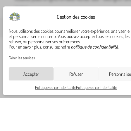
22,00
€
Gestion des cookies
Nous utilisons des cookies pour améliorer votre expérience, analyser le 
et personnaliser le contenu. Vous pouvez accepter tous les cookies, les
refuser, ou personnaliser vos préférences.
Pour en savoir plus, consultez notre
politique de confidentialité
.
Gérer les services
Accepter
Refuser
Personnalise
Politique de confidentialité
Politique de confidentialité
Nos coordoonées
02 43 39 93 08
contact@manoirp
18 rue du 33ème 