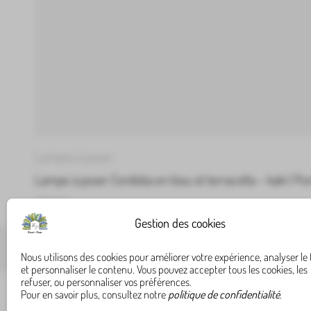
Lampes à poser
Lampe à poser Cordoba en tissu et terracotta – kaki | P
219,99
€
Gestion des cookies
Nous utilisons des cookies pour améliorer votre expérience, analyser le 
et personnaliser le contenu. Vous pouvez accepter tous les cookies, les
refuser, ou personnaliser vos préférences.
Pour en savoir plus, consultez notre
politique de confidentialité
.