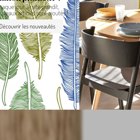
haque jour, le site grandit,
uveaux articles sont ajoutés !
Découvrir les nouveautés