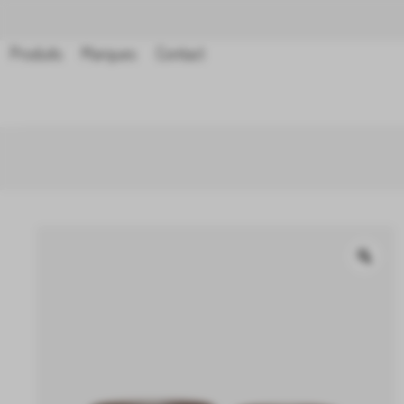
Aller
au
Produits
Marques
Contact
contenu
Zo