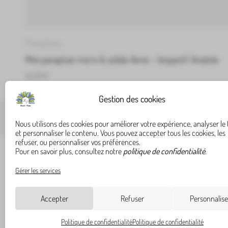
Parapluies
Mini parapluie micro & solide Aimé – léopard | Anatole
42,00
€
Gestion des cookies
Nous utilisons des cookies pour améliorer votre expérience, analyser le 
et personnaliser le contenu. Vous pouvez accepter tous les cookies, les
refuser, ou personnaliser vos préférences.
Pour en savoir plus, consultez notre
politique de confidentialité
.
Gérer les services
Accepter
Refuser
Personnalise
Politique de confidentialité
Politique de confidentialité