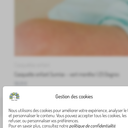
Casquettes enfant
Casquette enfant Sunrise – vert menthe | 23 Degres
59,20
€
Gestion des cookies
Nous utilisons des cookies pour améliorer votre expérience, analyser le 
et personnaliser le contenu. Vous pouvez accepter tous les cookies, les
refuser, ou personnaliser vos préférences.
Pour en savoir plus, consultez notre
politique de confidentialité
.